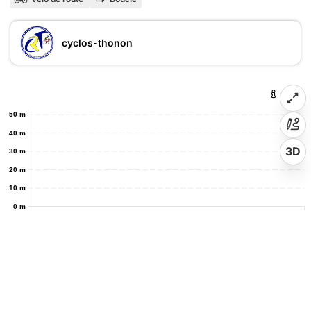
cyclos-thonon
50 m
40 m
3D
30 m
20 m
10 m
0 m