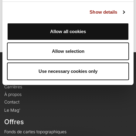
Date de création du parcours: 26 novembre 2023 à 15:49:28.
Show details
Dernière modification de la fiche parcours: 26 février 2024 à 13:23:01.
Identifiant du parcours: 18000275
Allow all cookies
Allow selection
OpenRunner
Use necessary cookies only
Equipe
Carrières
À propos
Contact
Le Mag'
Offres
Fonds de cartes topographiques