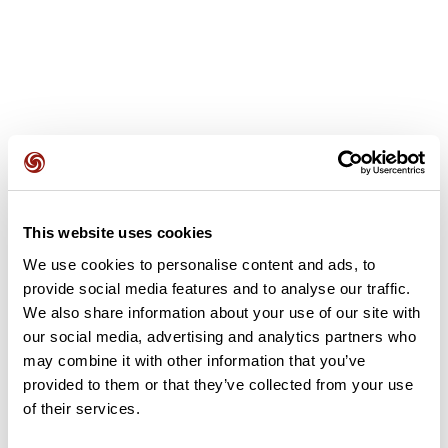
Avis des utilisateurs
This website uses cookies
Soyez le premier à ajouter un avis !
We use cookies to personalise content and ads, to
provide social media features and to analyse our traffic.
We also share information about your use of our site with
Ajouter un avis
our social media, advertising and analytics partners who
may combine it with other information that you’ve
provided to them or that they’ve collected from your use
of their services.
Résumé
Découvrez ce parcours de vélo de 54,2 km à proximité de