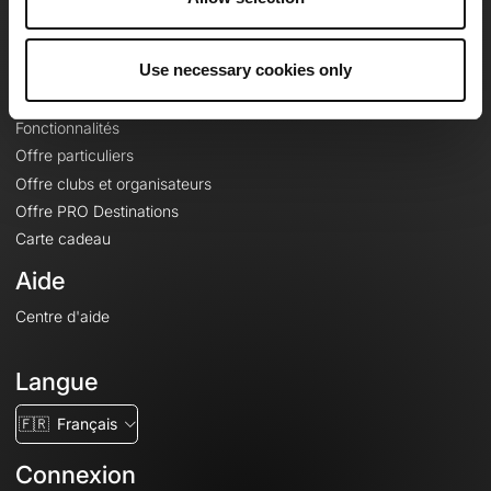
Le Mag'
Offres
Use necessary cookies only
Fonds de cartes topographiques
Fonctionnalités
Offre particuliers
Offre clubs et organisateurs
Offre PRO Destinations
Carte cadeau
Aide
Centre d'aide
Langue
🇫🇷
Français
Connexion