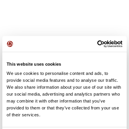
Avis des utilisateurs
This website uses cookies
Soyez le premier à ajouter un avis !
We use cookies to personalise content and ads, to
provide social media features and to analyse our traffic.
We also share information about your use of our site with
Ajouter un avis
our social media, advertising and analytics partners who
may combine it with other information that you’ve
provided to them or that they’ve collected from your use
of their services.
Résumé
Découvrez ce parcours de marche de 14,1 km à proximité de Le