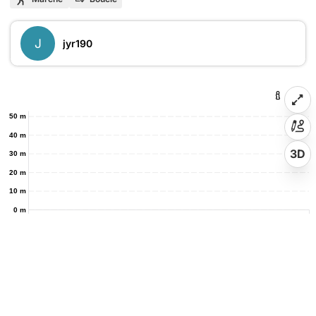
J
jyr190
50 m
40 m
3D
30 m
20 m
10 m
0 m