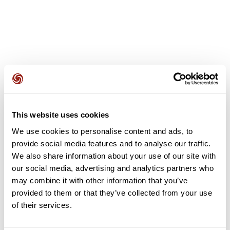
Avis des utilisateurs
This website uses cookies
Soyez le premier à ajouter un avis !
We use cookies to personalise content and ads, to
provide social media features and to analyse our traffic.
We also share information about your use of our site with
Ajouter un avis
our social media, advertising and analytics partners who
may combine it with other information that you’ve
provided to them or that they’ve collected from your use
of their services.
Résumé
Découvrez ce parcours de vélo de 82,2 km à proximité de