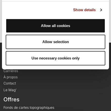
Date de création du parcours: 4 décembre 2023 à 12:35:43.
Show details
Dernière modification de la fiche parcours: 4 décembre 2023 à 12:35:43.
Identifiant du parcours: 18030118
Allow all cookies
Allow selection
OpenRunner
Use necessary cookies only
Equipe
Carrières
À propos
Contact
Le Mag'
Offres
Fonds de cartes topographiques