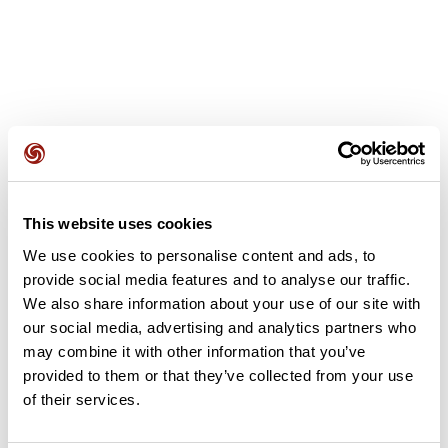
Avis des utilisateurs
This website uses cookies
Soyez le premier à ajouter un avis !
We use cookies to personalise content and ads, to
provide social media features and to analyse our traffic.
We also share information about your use of our site with
Ajouter un avis
our social media, advertising and analytics partners who
may combine it with other information that you’ve
provided to them or that they’ve collected from your use
of their services.
Résumé
Découvrez ce parcours de vélo de 59,3 km à proximité de