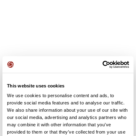
This website uses cookies
Avis des utilisateurs
We use cookies to personalise content and ads, to
provide social media features and to analyse our traffic.
Soyez le premier à ajouter un avis !
We also share information about your use of our site with
our social media, advertising and analytics partners who
may combine it with other information that you’ve
provided to them or that they’ve collected from your use
Ajouter un avis