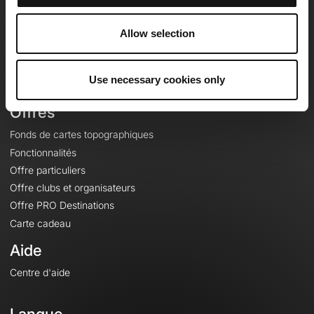
Equipe
Carrières
Allow selection
À propos
Contact
Use necessary cookies only
Le Mag'
Offres
Fonds de cartes topographiques
Fonctionnalités
Offre particuliers
Offre clubs et organisateurs
Offre PRO Destinations
Carte cadeau
Aide
Centre d'aide