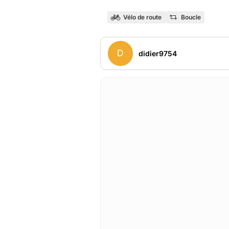
Vélo de route
Boucle
D
didier9754