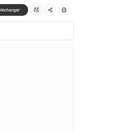
élécharger