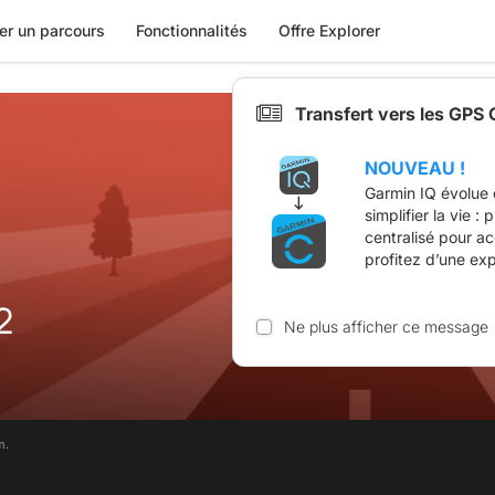
er un parcours
Fonctionnalités
Offre Explorer
Transfert vers les GPS
NOUVEAU !
Garmin IQ évolue 
simplifier la vie :
centralisé pour a
profitez d’une ex
2
Ne plus afficher ce message
m.