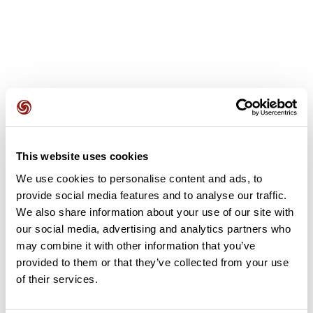
Avis des utilisateurs
This website uses cookies
Soyez le premier à ajouter un avis !
We use cookies to personalise content and ads, to
provide social media features and to analyse our traffic.
We also share information about your use of our site with
Ajouter un avis
our social media, advertising and analytics partners who
may combine it with other information that you’ve
provided to them or that they’ve collected from your use
of their services.
Résumé
Découvrez ce parcours de vélo de 74,7 km à proximité de