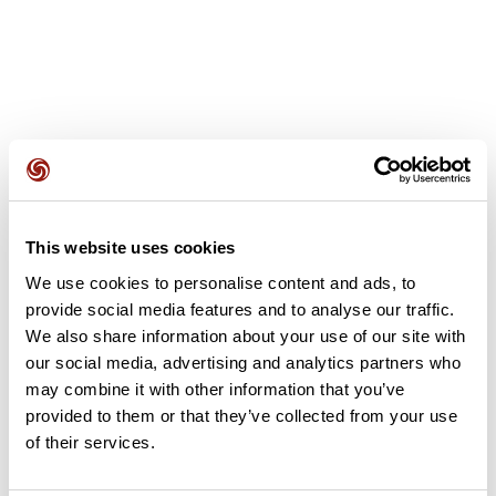
Avis des utilisateurs
This website uses cookies
Soyez le premier à ajouter un avis !
We use cookies to personalise content and ads, to
provide social media features and to analyse our traffic.
We also share information about your use of our site with
Ajouter un avis
our social media, advertising and analytics partners who
may combine it with other information that you’ve
provided to them or that they’ve collected from your use
of their services.
Résumé
Découvrez ce parcours de vélo de 75,6 km à proximité de