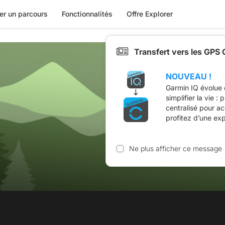
er un parcours
Fonctionnalités
Offre Explorer
Transfert vers les GPS
NOUVEAU !
Garmin IQ évolue 
simplifier la vie :
centralisé pour a
profitez d’une ex
Ne plus afficher ce message