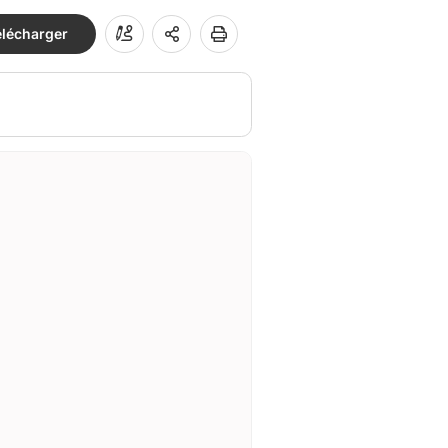
élécharger