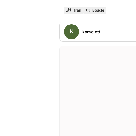
Trail
Boucle
K
kamelott