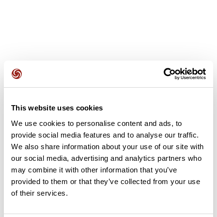
Avis des utilisateurs
This website uses cookies
Soyez le premier à ajouter un avis !
We use cookies to personalise content and ads, to
provide social media features and to analyse our traffic.
We also share information about your use of our site with
Ajouter un avis
our social media, advertising and analytics partners who
may combine it with other information that you’ve
provided to them or that they’ve collected from your use
of their services.
Résumé
Découvrez ce parcours de trail de 1,1 km à proximité de Saint-