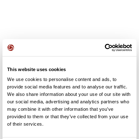
Avis des utilisateurs
This website uses cookies
Soyez le premier à ajouter un avis !
We use cookies to personalise content and ads, to
provide social media features and to analyse our traffic.
We also share information about your use of our site with
Ajouter un avis
our social media, advertising and analytics partners who
may combine it with other information that you’ve
provided to them or that they’ve collected from your use
of their services.
Résumé
Découvrez ce parcours de vélo de 65,1 km à proximité de