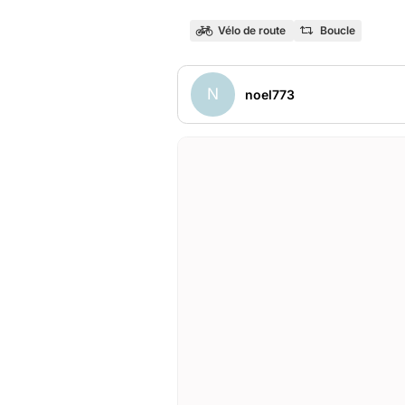
Vélo de route
Boucle
N
noel773