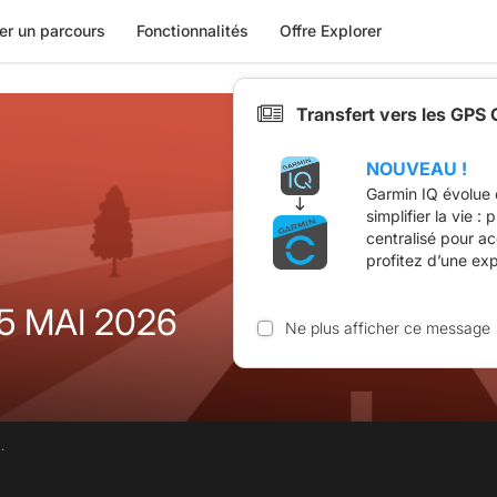
er un parcours
Fonctionnalités
Offre Explorer
Transfert vers les GPS
NOUVEAU !
Garmin IQ évolue 
simplifier la vie :
centralisé pour a
profitez d’une ex
5 MAI 2026
Ne plus afficher ce message
.