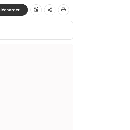
élécharger