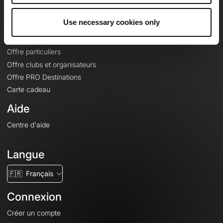
Offres
Use necessary cookies only
Fonds de cartes topographiques
Fonctionnalités
Offre particuliers
Offre clubs et organisateurs
Offre PRO Destinations
Carte cadeau
Aide
Centre d'aide
Langue
🇫🇷
Français
Connexion
Créer un compte