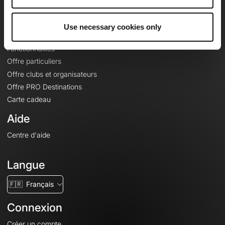
Le Mag'
Offres
Use necessary cookies only
Fonds de cartes topographiques
Fonctionnalités
Offre particuliers
Offre clubs et organisateurs
Offre PRO Destinations
Carte cadeau
Aide
Centre d'aide
Langue
🇫🇷
Français
Connexion
Créer un compte