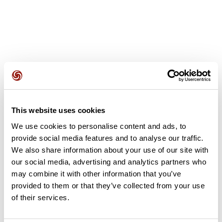
Avis des utilisateurs
This website uses cookies
Soyez le premier à ajouter un avis !
We use cookies to personalise content and ads, to
provide social media features and to analyse our traffic.
We also share information about your use of our site with
Ajouter un avis
our social media, advertising and analytics partners who
may combine it with other information that you’ve
provided to them or that they’ve collected from your use
of their services.
Résumé
Découvrez ce parcours de marche de 9,2 km à proximité de