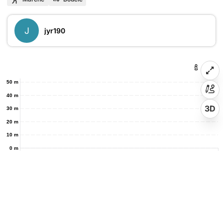
J
jyr190
50 m
40 m
3D
30 m
20 m
10 m
0 m