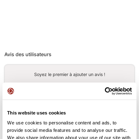
Avis des utilisateurs
Soyez le premier à ajouter un avis !
Ajouter un avis
This website uses cookies
We use cookies to personalise content and ads, to
provide social media features and to analyse our traffic.
Cols le long du parcours
We also share information about your use of our site with