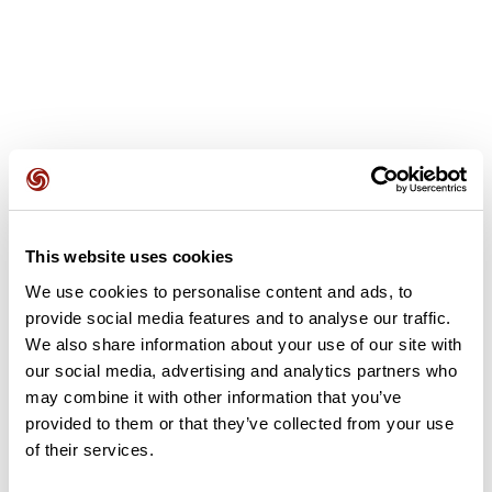
Avis des utilisateurs
This website uses cookies
Soyez le premier à ajouter un avis !
We use cookies to personalise content and ads, to
provide social media features and to analyse our traffic.
We also share information about your use of our site with
Ajouter un avis
our social media, advertising and analytics partners who
may combine it with other information that you’ve
provided to them or that they’ve collected from your use
of their services.
Résumé
Découvrez ce parcours de marche de 15,6 km à proximité de