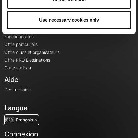
Le Mag'
Offres
Use necessary cookies only
Fonds de cartes topographiques
Fonctionnalités
Offre particuliers
Offre clubs et organisateurs
Offre PRO Destinations
Carte cadeau
Aide
Centre d'aide
Langue
🇫🇷
Français
Connexion