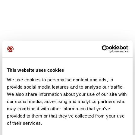
Avis des utilisateurs
This website uses cookies
Soyez le premier à ajouter un avis !
We use cookies to personalise content and ads, to
provide social media features and to analyse our traffic.
We also share information about your use of our site with
Ajouter un avis
our social media, advertising and analytics partners who
may combine it with other information that you’ve
provided to them or that they’ve collected from your use
of their services.
Résumé
Découvrez ce parcours de vélo de 46,6 km à proximité de