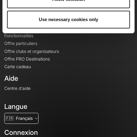
Le Mag'
Offres
Use necessary cookies only
Fonds de cartes topographiques
Fonctionnalités
Offre particuliers
Offre clubs et organisateurs
Offre PRO Destinations
Carte cadeau
Aide
Centre d'aide
Langue
🇫🇷
Français
Connexion