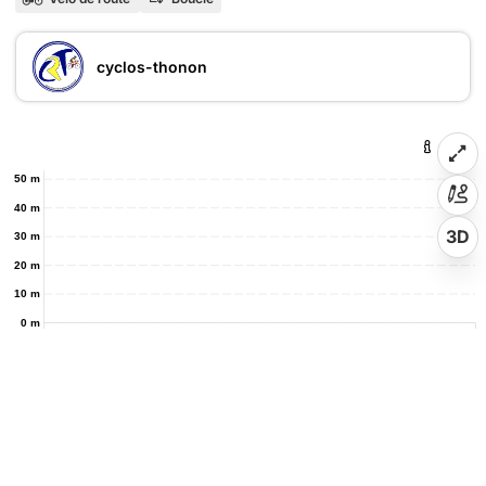
cyclos-thonon
50 m
40 m
3D
30 m
20 m
10 m
0 m