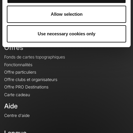
Equipe
Carrières
Allow selection
À propos
Contact
Use necessary cookies only
Le Mag'
Offres
Fonds de cartes topographiques
Fonctionnalités
Offre particuliers
Offre clubs et organisateurs
Offre PRO Destinations
Carte cadeau
Aide
Centre d'aide