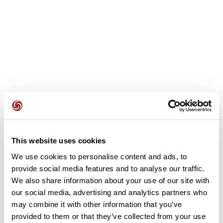
This website uses cookies
Avis des utilisateurs
We use cookies to personalise content and ads, to
provide social media features and to analyse our traffic.
Soyez le premier à ajouter un avis !
We also share information about your use of our site with
our social media, advertising and analytics partners who
may combine it with other information that you’ve
provided to them or that they’ve collected from your use
Ajouter un avis