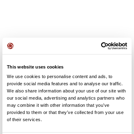
Avis des utilisateurs
This website uses cookies
Soyez le premier à ajouter un avis !
We use cookies to personalise content and ads, to
provide social media features and to analyse our traffic.
We also share information about your use of our site with
Ajouter un avis
our social media, advertising and analytics partners who
may combine it with other information that you’ve
provided to them or that they’ve collected from your use
of their services.
Résumé
Découvrez ce parcours de vélo de 56,3 km à proximité de