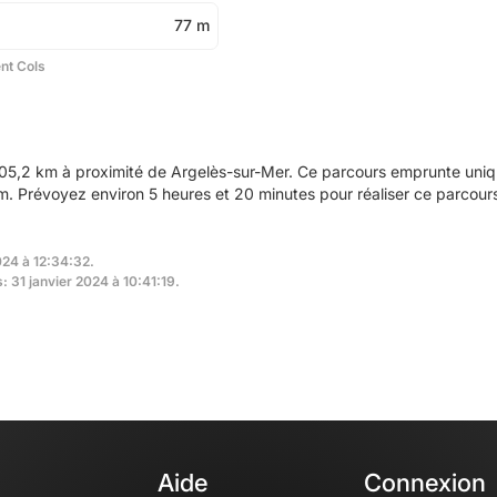
77 m
ent Cols
05,2 km à proximité de Argelès-sur-Mer. Ce parcours emprunte uniqu
 Prévoyez environ 5 heures et 20 minutes pour réaliser ce parcour
024 à 12:34:32.
: 31 janvier 2024 à 10:41:19.
Aide
Connexion