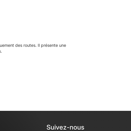
ement des routes. Il présente une
s.
Suivez-nous