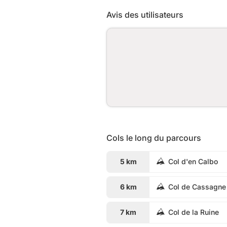
Avis des utilisateurs
Cols le long du parcours
5 km
Col d'en Calbo
6 km
Col de Cassagne
7 km
Col de la Ruine