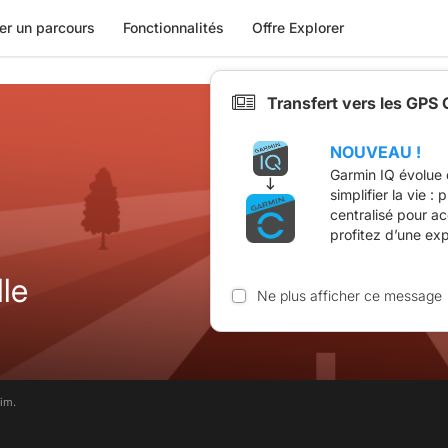
er un parcours
Fonctionnalités
Offre Explorer
Transfert vers les GPS
NOUVEAU !
Garmin IQ évolue 
simplifier la vie :
centralisé pour a
profitez d’une ex
le
Ne plus afficher ce message
im.