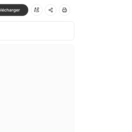
élécharger