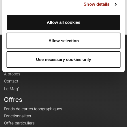
Show details
Identifiant du parcours: 18161774
Allow all cookies
Allow selection
OpenRunner
Use necessary cookies only
Equipe
Carrières
À propos
Contact
Le Mag'
Offres
Fonds de cartes topographiques
Fonctionnalités
Offre particuliers