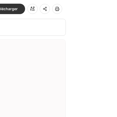
élécharger