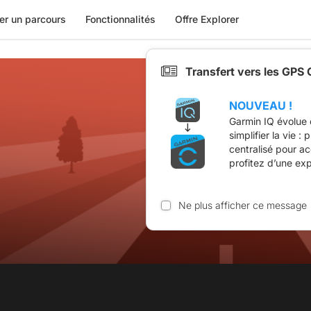
er un parcours
Fonctionnalités
Offre Explorer
Transfert vers les GPS
NOUVEAU !
Garmin IQ évolue 
simplifier la vie :
centralisé pour a
profitez d’une ex
Ne plus afficher ce message