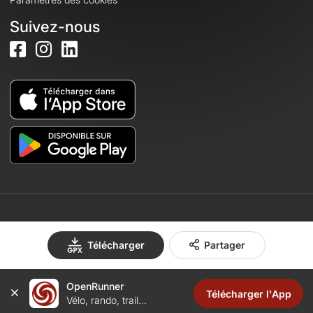
Suivez-nous
© 2026 OpenRunner - Version 7.31.3
Télécharger
Partager
Créez un compte
OpenRunner
Télécharger l'App
Vélo, rando, trail...