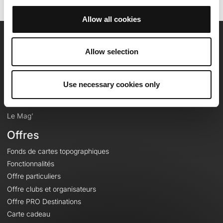
Allow all cookies
OpenRunner
Allow selection
Equipe
Carrières
Use necessary cookies only
À propos
Contact
Le Mag'
Offres
Fonds de cartes topographiques
Fonctionnalités
Offre particuliers
Offre clubs et organisateurs
Offre PRO Destinations
Carte cadeau