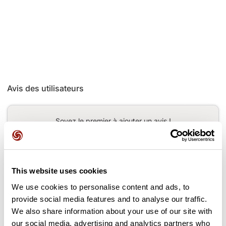
Avis des utilisateurs
Soyez le premier à ajouter un avis !
Ajouter un avis
This website uses cookies
We use cookies to personalise content and ads, to
provide social media features and to analyse our traffic.
We also share information about your use of our site with
Cols le long du parcours
our social media, advertising and analytics partners who