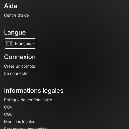
Aide
Centre d'aide
Langue
🇫🇷
Français
Connexion
Créer un compte
Se connecter
Informations légales
Politique de confidentialité
CGV
CGU
Mentions légales
Paramètres des cookies