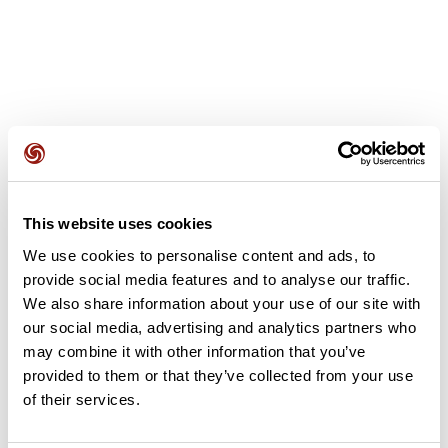
Avis des utilisateurs
This website uses cookies
Soyez le premier à ajouter un avis !
We use cookies to personalise content and ads, to
provide social media features and to analyse our traffic.
We also share information about your use of our site with
Ajouter un avis
our social media, advertising and analytics partners who
may combine it with other information that you’ve
provided to them or that they’ve collected from your use
of their services.
Résumé
Découvrez ce parcours de vélo de 86,2 km à proximité de