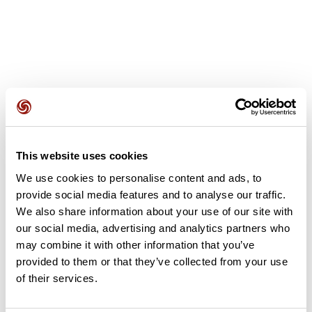
Avis des utilisateurs
This website uses cookies
Soyez le premier à ajouter un avis !
We use cookies to personalise content and ads, to
provide social media features and to analyse our traffic.
We also share information about your use of our site with
Ajouter un avis
our social media, advertising and analytics partners who
may combine it with other information that you’ve
provided to them or that they’ve collected from your use
of their services.
Résumé
Découvrez ce parcours de vélo de 84,3 km à proximité de