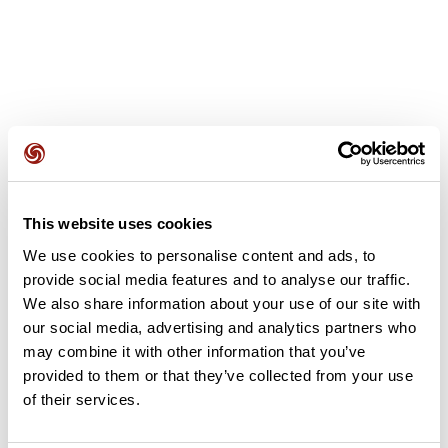
Avis des utilisateurs
This website uses cookies
Soyez le premier à ajouter un avis !
We use cookies to personalise content and ads, to
provide social media features and to analyse our traffic.
We also share information about your use of our site with
Ajouter un avis
our social media, advertising and analytics partners who
may combine it with other information that you’ve
provided to them or that they’ve collected from your use
of their services.
Résumé
Découvrez ce parcours de vélo de 69,9 km à proximité de