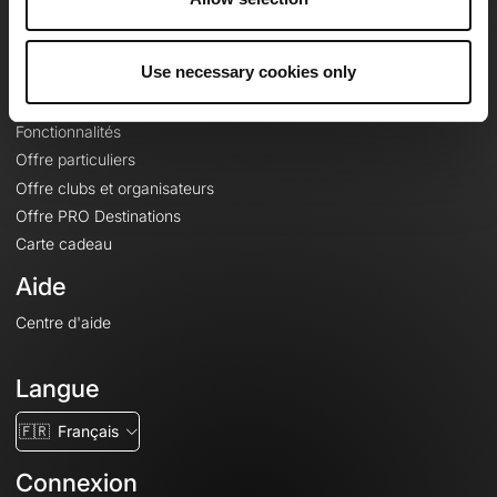
Le Mag'
Offres
Use necessary cookies only
Fonds de cartes topographiques
Fonctionnalités
Offre particuliers
Offre clubs et organisateurs
Offre PRO Destinations
Carte cadeau
Aide
Centre d'aide
Langue
🇫🇷
Français
Connexion