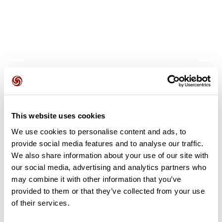
Avis des utilisateurs
This website uses cookies
Soyez le premier à ajouter un avis !
We use cookies to personalise content and ads, to
provide social media features and to analyse our traffic.
We also share information about your use of our site with
Ajouter un avis
our social media, advertising and analytics partners who
may combine it with other information that you’ve
provided to them or that they’ve collected from your use
of their services.
Résumé
Découvrez ce parcours de vélo de 155,9 km à proximité de Le