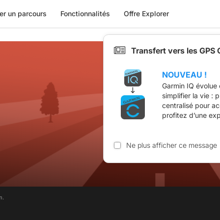
er un parcours
Fonctionnalités
Offre Explorer
Transfert vers les GPS
NOUVEAU !
Garmin IQ évolue 
simplifier la vie :
centralisé pour a
profitez d’une ex
Ne plus afficher ce message
m.