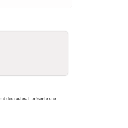
t des routes. Il présente une
.