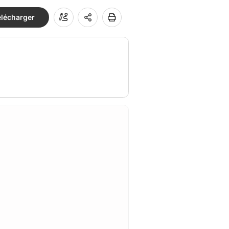
élécharger