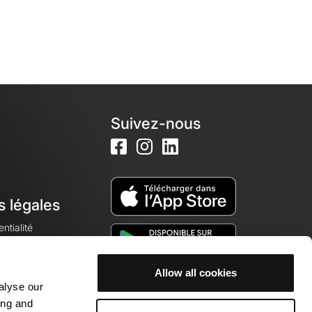
Suivez-nous
s légales
ntialité
Allow all cookies
alyse our
okies
ing and