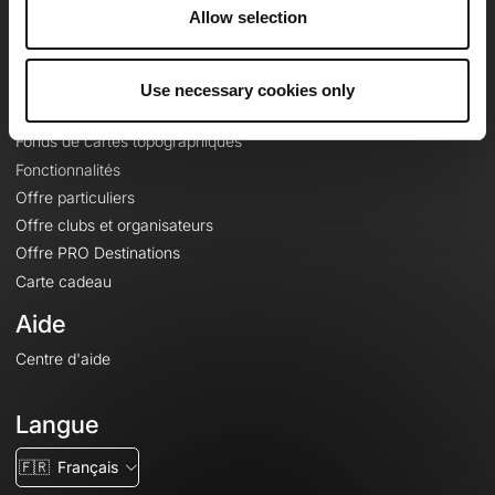
À propos
Allow selection
Contact
Le Mag'
Use necessary cookies only
Offres
Fonds de cartes topographiques
Fonctionnalités
Offre particuliers
Offre clubs et organisateurs
Offre PRO Destinations
Carte cadeau
Aide
Centre d'aide
Langue
🇫🇷
Français