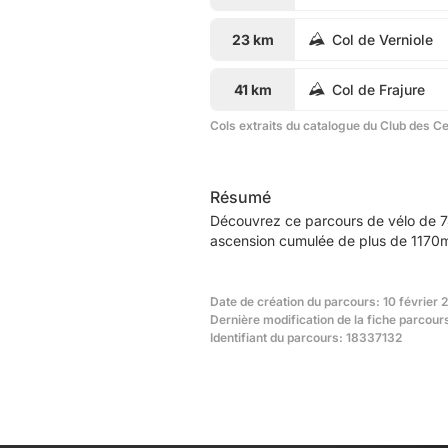
23 km
Col de Verniole
41 km
Col de Frajure
Cols extraits du catalogue du Club des C
Résumé
Découvrez ce parcours de vélo de 7
ascension cumulée de plus de 1170m.
Date de création du parcours: 10 février 
Dernière modification de la fiche parcours
Identifiant du parcours: 18337132