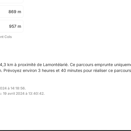
869 m
957 m
ent Cols
4,3 km à proximité de Lamontélarié. Ce parcours emprunte uniquemen
 Prévoyez environ 3 heures et 40 minutes pour réaliser ce parcours
2024 à 14:18:56.
: 19 avril 2024 à 13:40:42.