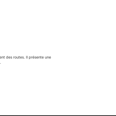
t des routes. Il présente une
.