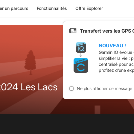
er un parcours
Fonctionnalités
Offre Explorer
Transfert vers les GPS
NOUVEAU !
Garmin IQ évolue 
simplifier la vie :
centralisé pour a
profitez d’une ex
2024 Les Lacs
Ne plus afficher ce message