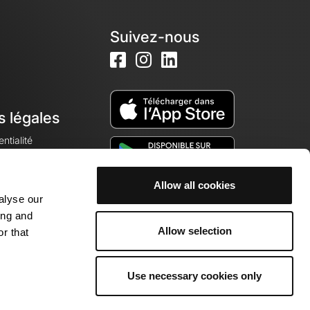
Suivez-nous
s légales
ntialité
Allow all cookies
alyse our
okies
ing and
Allow selection
r that
Use necessary cookies only