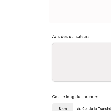
Avis des utilisateurs
Cols le long du parcours
8 km
Col de la Tranch