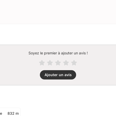
Soyez le premier à ajouter un avis !
Ajouter un avis
ée
832 m