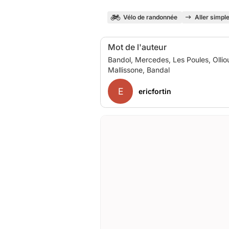
Vélo de randonnée
Aller simpl
Mot de l'auteur
Bandol, Mercedes, Les Poules, Ollio
E
ericfortin