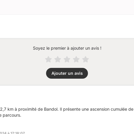
Soyez le premier à ajouter un avis !
Ajouter un avis
2,7 km à proximité de Bandol. Il présente une ascension cumulée d
e parcours.
2024 à 17:18:07.