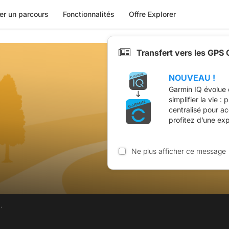
er un parcours
Fonctionnalités
Offre Explorer
Transfert vers les GPS
NOUVEAU !
Garmin IQ évolue 
simplifier la vie :
centralisé pour a
profitez d’une ex
Ne plus afficher ce message
.