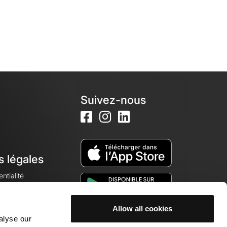
Suivez-nous
s légales
ntialité
Allow all cookies
alyse our
okies