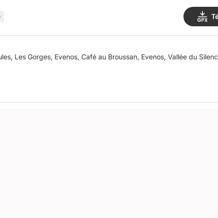
T
e
ules, Les Gorges, Evenos, Café au Broussan, Evenos, Vallée du Silenc