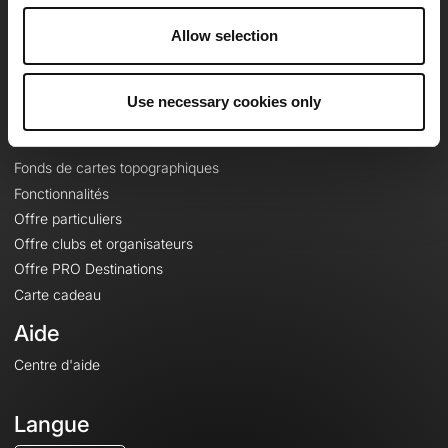
Carrières
Allow selection
À propos
Contact
Le Mag'
Use necessary cookies only
Offres
Fonds de cartes topographiques
Fonctionnalités
Offre particuliers
Offre clubs et organisateurs
Offre PRO Destinations
Carte cadeau
Aide
Centre d'aide
Langue