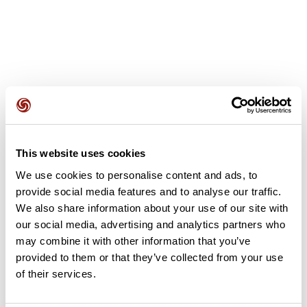
Avis des utilisateurs
This website uses cookies
Soyez le premier à ajouter un avis !
We use cookies to personalise content and ads, to
provide social media features and to analyse our traffic.
We also share information about your use of our site with
Ajouter un avis
our social media, advertising and analytics partners who
may combine it with other information that you’ve
provided to them or that they’ve collected from your use
of their services.
Résumé
Découvrez ce parcours de vélo de 79 km à proximité de Saint-