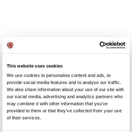
Avis des utilisateurs
This website uses cookies
Soyez le premier à ajouter un avis !
We use cookies to personalise content and ads, to
provide social media features and to analyse our traffic.
We also share information about your use of our site with
Ajouter un avis
our social media, advertising and analytics partners who
may combine it with other information that you’ve
provided to them or that they’ve collected from your use
of their services.
Résumé
Découvrez ce parcours de marche de 22,7 km qui débute à