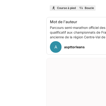
Course à pied
Boucle
Mot de l'auteur
Parcours semi-marathon officiel des
qualificatif aux championnats de Fr
A
aspttorleans