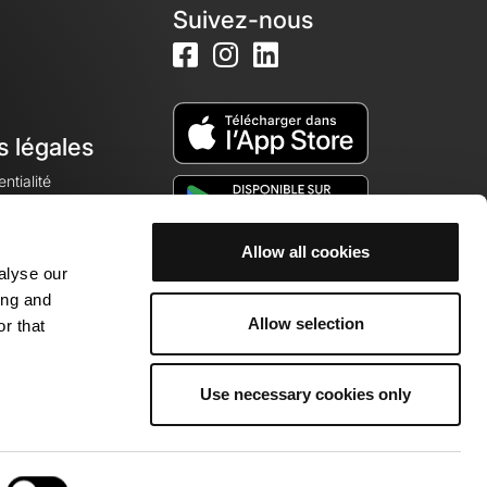
Suivez-nous
s légales
ntialité
Allow all cookies
alyse our
okies
ing and
Allow selection
r that
Use necessary cookies only