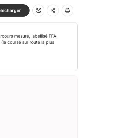
élécharger
rcours mesuré, labellisé FFA,
la course sur route la plus