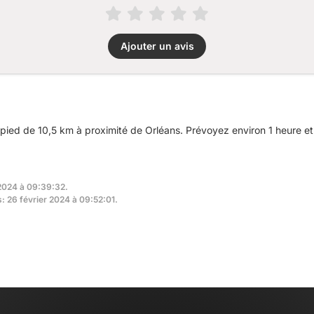
Ajouter un avis
ied de 10,5 km à proximité de Orléans. Prévoyez environ 1 heure et 
 2024 à 09:39:32.
s: 26 février 2024 à 09:52:01.