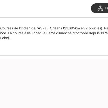
T
 Courses de l'Indien de l'ASPTT Orléans (21,095km en 2 boucles). Pa
ance. La course a lieu chaque 3ème dimanche d'octobre depuis 1975 (