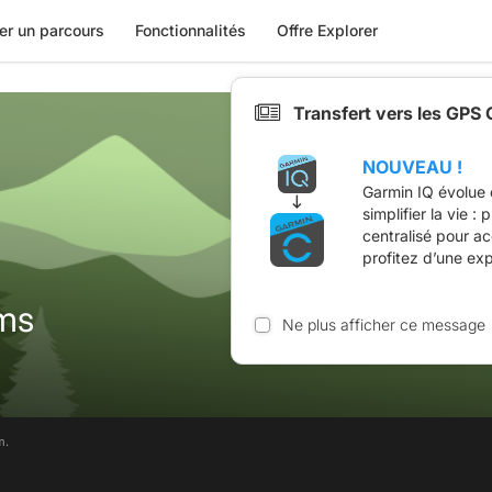
er un parcours
Fonctionnalités
Offre Explorer
Transfert vers les GPS
NOUVEAU !
Garmin IQ évolue 
simplifier la vie :
centralisé pour a
profitez d’une ex
ms
Ne plus afficher ce message
m.