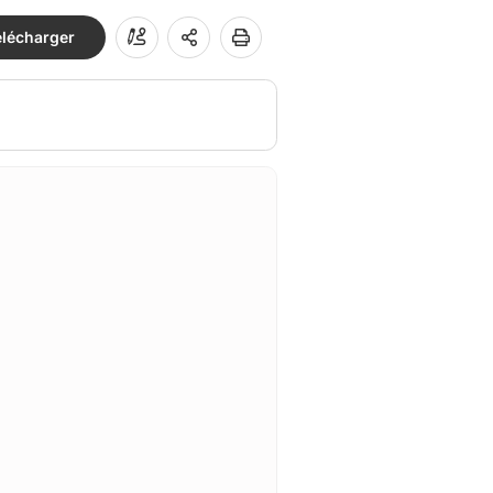
élécharger