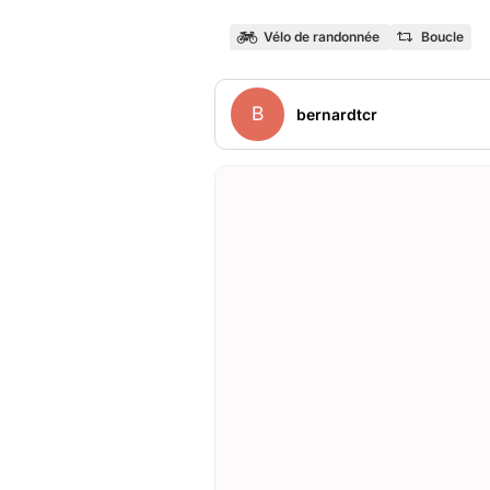
Vélo de randonnée
Boucle
B
bernardtcr