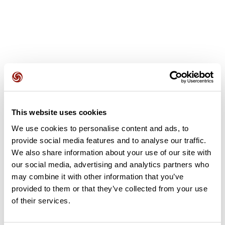
Avis des utilisateurs
This website uses cookies
Soyez le premier à ajouter un avis !
We use cookies to personalise content and ads, to
provide social media features and to analyse our traffic.
We also share information about your use of our site with
Ajouter un avis
our social media, advertising and analytics partners who
may combine it with other information that you’ve
provided to them or that they’ve collected from your use
of their services.
Résumé
Découvrez ce parcours de randonnée de 19,2 km à proximité