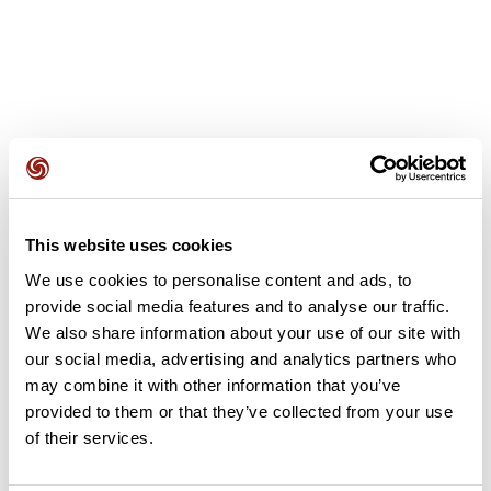
Avis des utilisateurs
This website uses cookies
Soyez le premier à ajouter un avis !
We use cookies to personalise content and ads, to
provide social media features and to analyse our traffic.
We also share information about your use of our site with
Ajouter un avis
our social media, advertising and analytics partners who
may combine it with other information that you’ve
provided to them or that they’ve collected from your use
of their services.
Résumé
Découvrez ce parcours de vélo de 77,5 km à proximité de