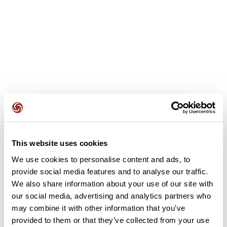
This website uses cookies
Avis des utilisateurs
We use cookies to personalise content and ads, to
provide social media features and to analyse our traffic.
Soyez le premier à ajouter un avis !
We also share information about your use of our site with
our social media, advertising and analytics partners who
may combine it with other information that you’ve
provided to them or that they’ve collected from your use
Ajouter un avis