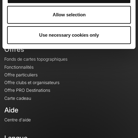
Equipe
Carrières
Allow selection
À propos
Contact
Use necessary cookies only
Le Mag'
Offres
Fonds de cartes topographiques
Fonctionnalités
Offre particuliers
Offre clubs et organisateurs
Offre PRO Destinations
Carte cadeau
Aide
Centre d'aide