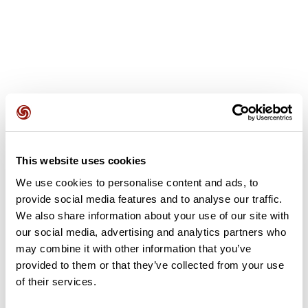
Avis des utilisateurs
This website uses cookies
Soyez le premier à ajouter un avis !
We use cookies to personalise content and ads, to
provide social media features and to analyse our traffic.
We also share information about your use of our site with
Ajouter un avis
our social media, advertising and analytics partners who
may combine it with other information that you’ve
provided to them or that they’ve collected from your use
of their services.
Résumé
Découvrez ce parcours de vélo de 71,1 km à proximité de