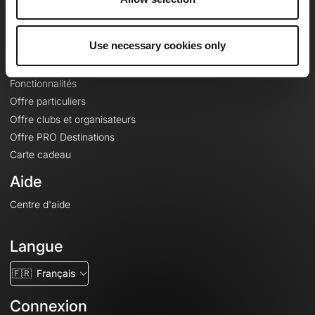
Le Mag'
Offres
Use necessary cookies only
Fonds de cartes topographiques
Fonctionnalités
Offre particuliers
Offre clubs et organisateurs
Offre PRO Destinations
Carte cadeau
Aide
Centre d'aide
Langue
🇫🇷
Français
Connexion