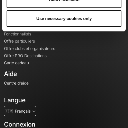
Le Mag'
Offres
Use necessary cookies only
Fonds de cartes topographiques
Fonctionnalités
Offre particuliers
Offre clubs et organisateurs
Offre PRO Destinations
Carte cadeau
Aide
Centre d'aide
Langue
🇫🇷
Français
Connexion