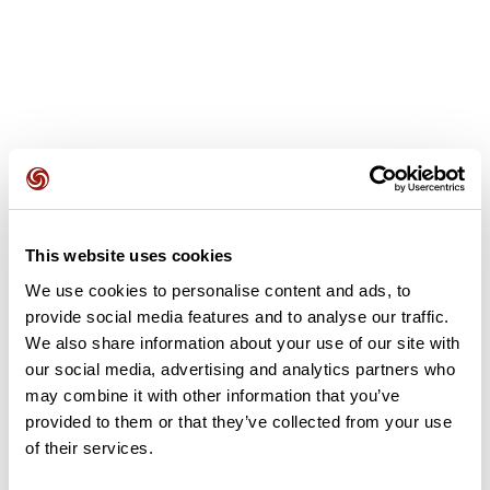
Avis des utilisateurs
This website uses cookies
Soyez le premier à ajouter un avis !
We use cookies to personalise content and ads, to
provide social media features and to analyse our traffic.
We also share information about your use of our site with
Ajouter un avis
our social media, advertising and analytics partners who
may combine it with other information that you’ve
provided to them or that they’ve collected from your use
of their services.
Résumé
Découvrez ce parcours de randonnée de 16,6 km à proximité