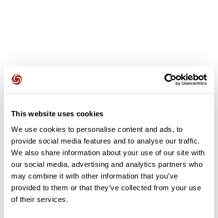
Avis des utilisateurs
This website uses cookies
Soyez le premier à ajouter un avis !
We use cookies to personalise content and ads, to
provide social media features and to analyse our traffic.
We also share information about your use of our site with
Ajouter un avis
our social media, advertising and analytics partners who
may combine it with other information that you’ve
provided to them or that they’ve collected from your use
of their services.
Résumé
Découvrez ce parcours de vélo de 81,5 km à proximité de