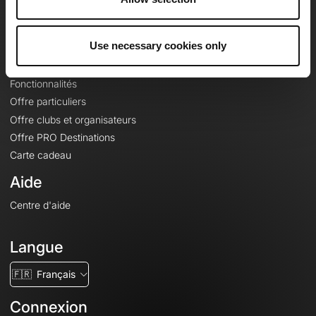
Le Mag'
Offres
Use necessary cookies only
Fonds de cartes topographiques
Fonctionnalités
Offre particuliers
Offre clubs et organisateurs
Offre PRO Destinations
Carte cadeau
Aide
Centre d'aide
Langue
🇫🇷
Français
Connexion