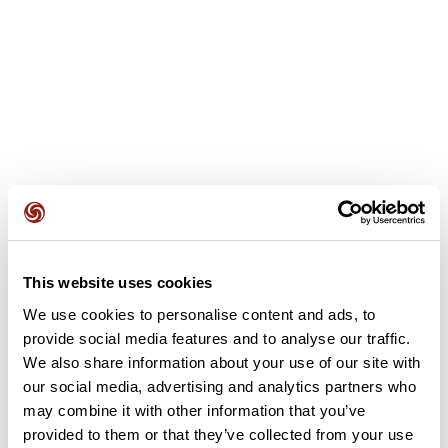
This website uses cookies
Avis des utilisateurs
We use cookies to personalise content and ads, to
provide social media features and to analyse our traffic.
Soyez le premier à ajouter un avis !
We also share information about your use of our site with
our social media, advertising and analytics partners who
may combine it with other information that you’ve
provided to them or that they’ve collected from your use
Ajouter un avis