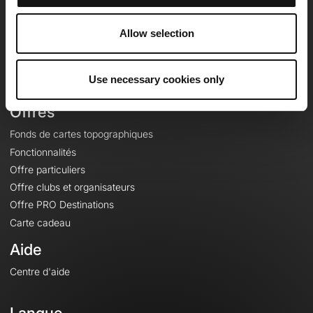
Equipe
Carrières
Allow selection
À propos
Contact
Use necessary cookies only
Le Mag'
Offres
Fonds de cartes topographiques
Fonctionnalités
Offre particuliers
Offre clubs et organisateurs
Offre PRO Destinations
Carte cadeau
Aide
Centre d'aide