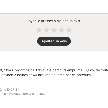
Soyez le premier à ajouter un avis !
Ajouter un avis
,7 km à proximité de Trévol. Ce parcours emprunte 57,1 km de route
nviron 2 heures et 40 minutes pour réaliser ce parcours.
24 à 10:37:31.
rs: 29 novembre 2024 à 08:20:55.