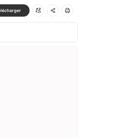
élécharger