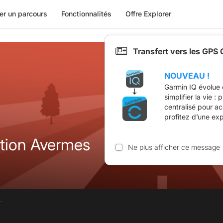
er un parcours
Fonctionnalités
Offre Explorer
Transfert vers les GPS
NOUVEAU !
Garmin IQ évolue 
simplifier la vie :
centralisé pour a
profitez d’une ex
tion Avermes
Ne plus afficher ce message
.