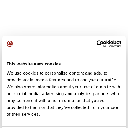
Avis des utilisateurs
This website uses cookies
Soyez le premier à ajouter un avis !
We use cookies to personalise content and ads, to
provide social media features and to analyse our traffic.
We also share information about your use of our site with
Ajouter un avis
our social media, advertising and analytics partners who
may combine it with other information that you’ve
provided to them or that they’ve collected from your use
of their services.
Résumé
Découvrez ce parcours de marche de 20,5 km à proximité de