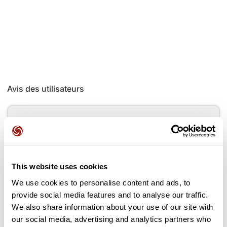
Avis des utilisateurs
Soyez le premier à ajouter un avis !
Ajouter un avis
This website uses cookies
We use cookies to personalise content and ads, to
provide social media features and to analyse our traffic.
We also share information about your use of our site with
Cols le long du parcours
our social media, advertising and analytics partners who