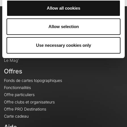
Allow all cookies
OpenRunner
Allow selection
Equipe
Carrières
Use necessary cookies only
À propos
Contact
Le Mag'
Offres
Fonds de cartes topographiques
Fonctionnalités
Offre particuliers
Offre clubs et organisateurs
Offre PRO Destinations
Carte cadeau