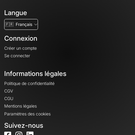
Langue
🇫🇷
Français
Connexion
Créer un compte
Se connecter
Informations légales
Politique de confidentialité
CGV
CGU
Mentions légales
Paramètres des cookies
Suivez-nous