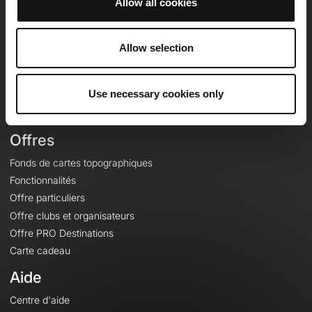
Allow all cookies
OpenRunner
Equipe
Allow selection
Carrières
À propos
Use necessary cookies only
Contact
Le Mag'
Offres
Fonds de cartes topographiques
Fonctionnalités
Offre particuliers
Offre clubs et organisateurs
Offre PRO Destinations
Carte cadeau
Aide
Centre d'aide